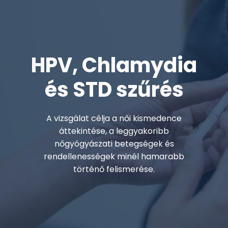
HPV, Chlamydia
és STD szűrés
A vizsgálat célja a női kismedence
áttekintése, a leggyakoribb
nőgyógyászati betegségek és
rendellenességek minél hamarabb
történő felismerése.