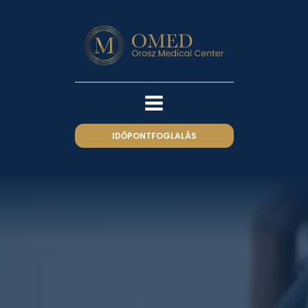
IDŐPONTFOGLALÁS