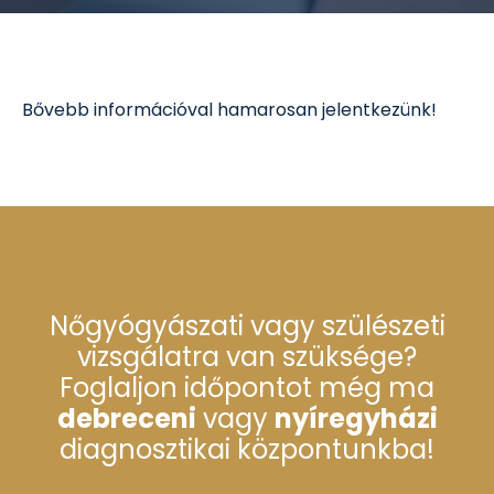
Bővebb információval hamarosan jelentkezünk!
Nőgyógyászati vagy szülészeti
vizsgálatra van szüksége?
Foglaljon időpontot még ma
debreceni
vagy
nyíregyházi
diagnosztikai központunkba!