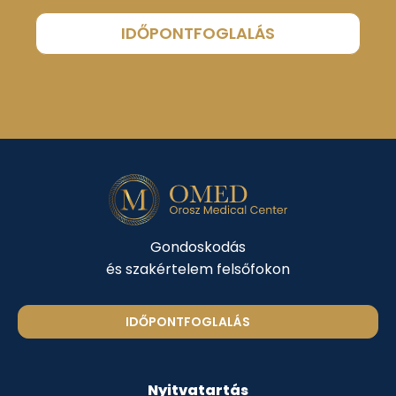
IDŐPONTFOGLALÁS
Gondoskodás
és szakértelem felsőfokon
IDŐPONTFOGLALÁS
Nyitvatartás