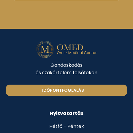
Gondoskodás
és szakértelem felsőfokon
IDŐPONTFOGLALÁS
Nyitvatartás
Hétfő - Péntek