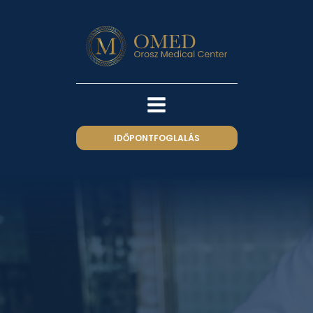
IDŐPONTFOGLALÁS