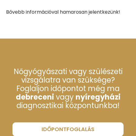
Bővebb információval hamarosan jelentkezünk!
Nőgyógyászati vagy szülészeti
vizsgálatra van szüksége?
Foglaljon időpontot még ma
debreceni
vagy
nyíregyházi
diagnosztikai központunkba!
IDŐPONTFOGLALÁS