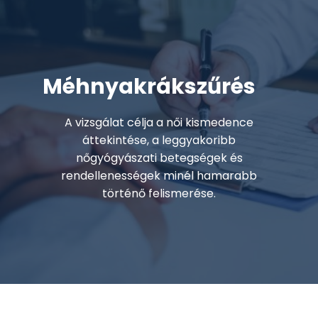
Méhnyakrákszűrés
A vizsgálat célja a női kismedence
áttekintése, a leggyakoribb
nőgyógyászati betegségek és
rendellenességek minél hamarabb
történő felismerése.